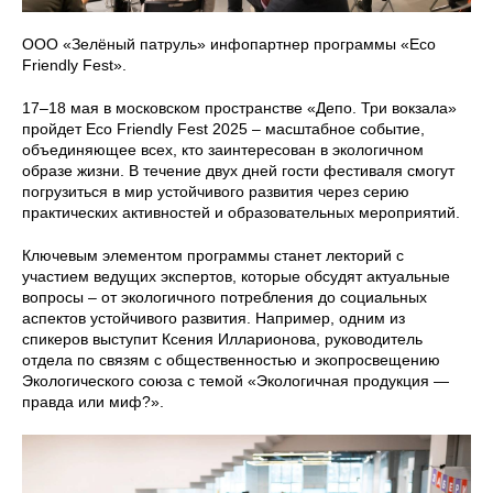
ООО «Зелёный патруль» инфопартнер программы «Eco
Friendly Fest».
17–18 мая в московском пространстве «Депо. Три вокзала»
пройдет Eco Friendly Fest 2025 – масштабное событие,
объединяющее всех, кто заинтересован в экологичном
образе жизни. В течение двух дней гости фестиваля смогут
погрузиться в мир устойчивого развития через серию
практических активностей и образовательных мероприятий.
Ключевым элементом программы станет лекторий с
участием ведущих экспертов, которые обсудят актуальные
вопросы – от экологичного потребления до социальных
аспектов устойчивого развития. Например, одним из
спикеров выступит Ксения Илларионова, руководитель
отдела по связям с общественностью и экопросвещению
Экологического союза с темой «Экологичная продукция —
правда или миф?».