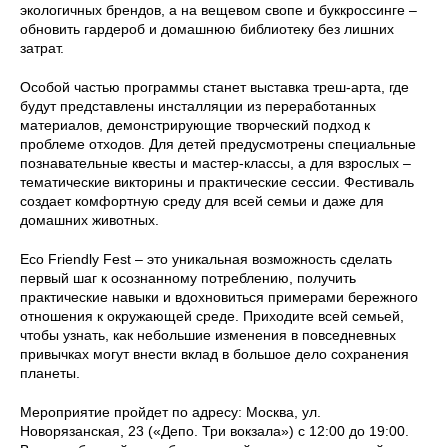
экологичных брендов, а на вещевом свопе и буккроссинге –
обновить гардероб и домашнюю библиотеку без лишних
затрат.
Особой частью программы станет выставка треш-арта, где
будут представлены инсталляции из переработанных
материалов, демонстрирующие творческий подход к
проблеме отходов. Для детей предусмотрены специальные
познавательные квесты и мастер-классы, а для взрослых –
тематические викторины и практические сессии. Фестиваль
создает комфортную среду для всей семьи и даже для
домашних животных.
Eco Friendly Fest – это уникальная возможность сделать
первый шаг к осознанному потреблению, получить
практические навыки и вдохновиться примерами бережного
отношения к окружающей среде. Приходите всей семьей,
чтобы узнать, как небольшие изменения в повседневных
привычках могут внести вклад в большое дело сохранения
планеты.
Мероприятие пройдет по адресу: Москва, ул.
Новорязанская, 23 («Депо. Три вокзала») с 12:00 до 19:00.