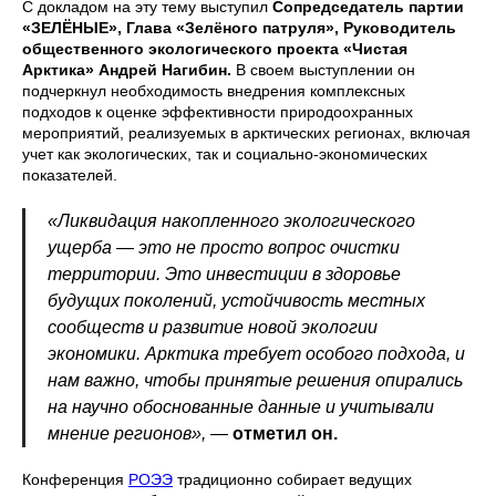
С докладом на эту тему выступил
Сопредседатель партии
«ЗЕЛЁНЫЕ», Глава «Зелёного патруля», Руководитель
общественного экологического проекта «Чистая
Арктика» Андрей Нагибин.
В своем выступлении он
подчеркнул необходимость внедрения комплексных
подходов к оценке эффективности природоохранных
мероприятий, реализуемых в арктических регионах, включая
учет как экологических, так и социально-экономических
показателей.
«Ликвидация накопленного экологического
ущерба — это не просто вопрос очистки
территории. Это инвестиции в здоровье
будущих поколений, устойчивость местных
сообществ и развитие новой экологии
экономики. Арктика требует особого подхода, и
нам важно, чтобы принятые решения опирались
на научно обоснованные данные и учитывали
мнение регионов»,
—
отметил он.
Конференция
РОЭЭ
традиционно собирает ведущих