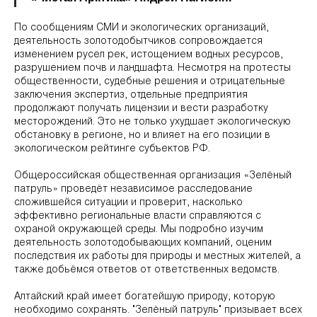
По сообщениям СМИ и экологических организаций,
деятельность золотодобытчиков сопровождается
изменением русел рек, истощением водных ресурсов,
разрушением почв и ландшафта. Несмотря на протесты
общественности, судебные решения и отрицательные
заключения экспертиз, отдельные предприятия
продолжают получать лицензии и вести разработку
месторождений. Это не только ухудшает экологическую
обстановку в регионе, но и влияет на его позиции в
экологическом рейтинге субъектов РФ.
Общероссийская общественная организация «Зелёный
патруль» проведёт независимое расследование
сложившейся ситуации и проверит, насколько
эффективно региональные власти справляются с
охраной окружающей среды. Мы подробно изучим
деятельность золотодобывающих компаний, оценим
последствия их работы для природы и местных жителей, а
также добьёмся ответов от ответственных ведомств.
Алтайский край имеет богатейшую природу, которую
необходимо сохранять. "Зелёный патруль" призывает всех