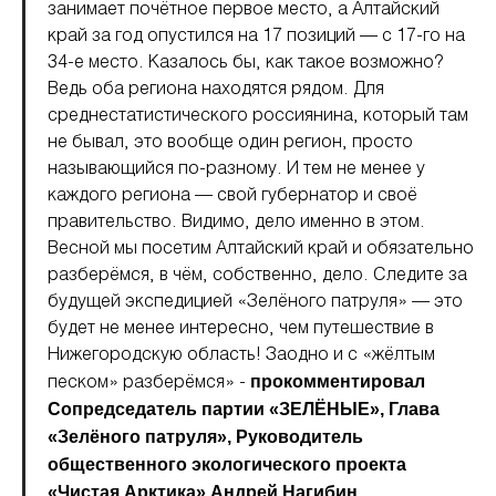
занимает почётное первое место, а Алтайский
край за год опустился на 17 позиций — с 17-го на
34-е место. Казалось бы, как такое возможно?
Ведь оба региона находятся рядом. Для
среднестатистического россиянина, который там
не бывал, это вообще один регион, просто
называющийся по-разному. И тем не менее у
каждого региона — свой губернатор и своё
правительство. Видимо, дело именно в этом.
Весной мы посетим Алтайский край и обязательно
разберёмся, в чём, собственно, дело. Следите за
будущей экспедицией «Зелёного патруля» — это
будет не менее интересно, чем путешествие в
Нижегородскую область! Заодно и с «жёлтым
прокомментировал
песком» разберёмся» -
Сопредседатель партии «ЗЕЛЁНЫЕ», Глава
«Зелёного патруля», Руководитель
общественного экологического проекта
«Чистая Арктика» Андрей Нагибин.