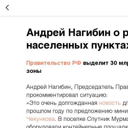
Андрей Нагибин о 
населенных пункта
Правительство РФ
выделит 30 млр
зоны
Андрей Нагибин, Председатель Правл
прокомментировал ситуацию:
«Это очень долгожданная
новость
дл
прошлом году по предложению мини
Чекункова
. В поселке Спутник Мурм
оборудовали контейнерные площадки