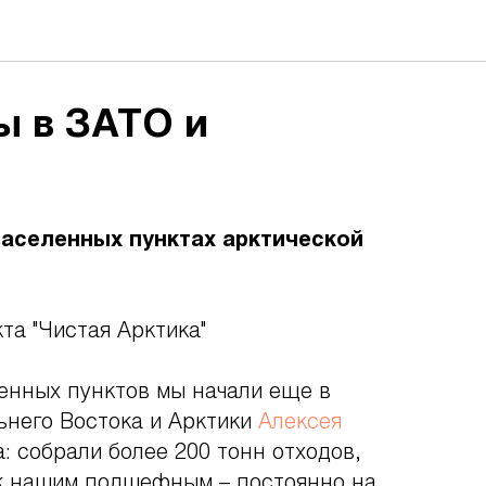
ы в ЗАТО и
населенных пунктах арктической
та "Чистая Арктика"
ленных пунктов мы начали еще в
него Востока и Арктики
Алексея
: собрали более 200 тонн отходов,
ок нашим подшефным – постоянно на