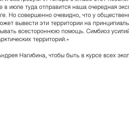
е в июле туда отправится наша очередная эк
ге. Но совершенно очевидно, что у обществе
ожет вывести эти территории на принципиаль
зывать всестороннюю помощь. Симбиоз усилий
арктических территорий.»
ндрея Нагибина, чтобы быть в курсе всех экол