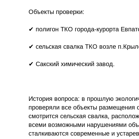
Объекты проверки:
✔ полигон ТКО города-курорта Евпат
✔ сельская свалка ТКО возле п.Крыл
✔ Сакский химический завод.
История вопроса: в прошлую экологи
проверяли все объекты размещения о
смотрится сельская свалка, располож
всеми возможными нарушениями объе
сталкиваются современные и устаревш