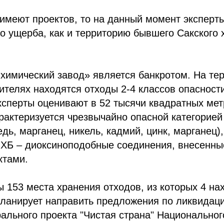
имеют проектов, то на данный момент эксперты
о ущерба, как и территорию бывшего Сакского 
химический завод» является банкротом. На тер
телях находятся отходы 2-4 классов опасности
ксперты оценивают в 52 тысячи квадратных мет
актеризуется чрезвычайно опасной категорией з
ь, марганец, никель, кадмий, цинк, марганец),
Б – диоксиноподобные соединения, внесенные
ктами.
 153 места хранения отходов, из которых 4 на
планирует направить предложения по ликвидаци
ального проекта "Чистая страна" Национального