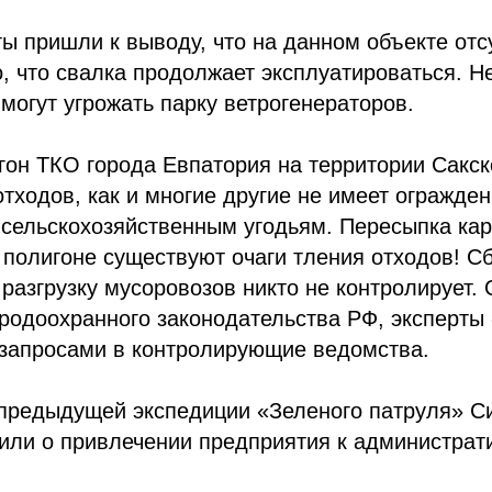
ы пришли к выводу, что на данном объекте отс
, что свалка продолжает эксплуатироваться. Н
могут угрожать парку ветрогенераторов.
гон ТКО города Евпатория на территории Сакс
тходов, как и многие другие не имеет огражден
 сельскохозяйственным угодьям. Пересыпка к
 полигоне существуют очаги тления отходов! С
 разгрузку мусоровозов никто не контролирует. 
одоохранного законодательства РФ, эксперты «
 запросами в контролирующие ведомства.
м предыдущей экспедиции «Зеленого патруля»
ли о привлечении предприятия к администрати