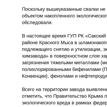
Поскольку вышеуказанные свалки не 
объектом накопленного экологическог
обследовали.
В настоящее время ГУП РК «Сакский 
районе Красного Мыса в шламонакопи
подлежащего снятию и утилизации, э
химзавода» в поверхностном слое хар
загрязнения тяжелыми металлами (мед
полихлорированными бифенилами (ПХ
Конвенции), фенолами и нефтепроду
Всего на территории завода выявлены
отметить, что Правительство Крыма 
экологического вреда в рамках федер