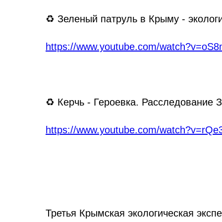
♻ Зеленый патруль в Крыму - эколог
https://www.youtube.com/watch?v=oS
♻ Керчь - Героевка. Расследование 
https://www.youtube.com/watch?v=rQ
Третья Крымская экологическая эксп