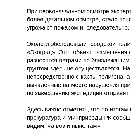
При первоначальном осмотре эксперт
более детальном осмотре, стало ясно
угрожают пожаром и, следовательно, 
Экологи обследовали городской поли
«Экоград». Этот объект размещения о
разносятся ветрами по близлежащим
грунтом здесь не осуществляется. На
непосредственно с карты полигона, а
выявленные на месте нарушения прир
по завершению экспедиции отправят
Здесь важно отметить, что по итога
прокуратура и Минприроды РК сообщи
видим, «а воз и ныне там».