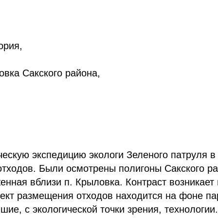
ория,
овка Сакского района,
ческую экспедицию экологи Зеленого патруля 
тходов. Были осмотрены полигоны Сакского ра
енная вблизи п. Крыловка. Контраст возникает 
кт размещения отходов находится на фоне пар
ие, с экологической точки зрения, технологии.