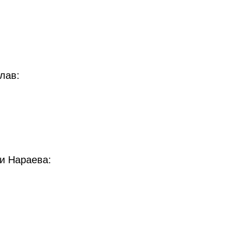
лав:
и Нараева: