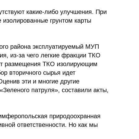
утствуют какие-либо улучшения. При
е изолированные грунтом карты
кого района эксплуатируемый МУП
ия, из-за чего легкие фракции ТКО
арт размещения ТКО изолирующим
бор вторичного сырья идет
Оценив эти и многие другие
Зеленого патруля», составили акты,
 Симферопольская природоохранная
вной ответственности. Но как мы