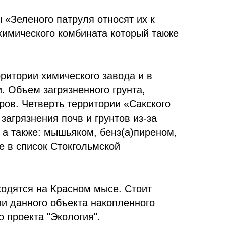
 «Зеленого патруля относят их к
химического комбината который также
ритории химического завода и в
. Объем загрязненного грунта,
ров. Четверть территории «Сакского
агрязнения почв и грунтов из-за
 а также: мышьяком, бенз(а)пиреном,
 в список Стокгольмской
ходятся на Красном мысе. Стоит
и данного объекта накопленного
 проекта "Экология".