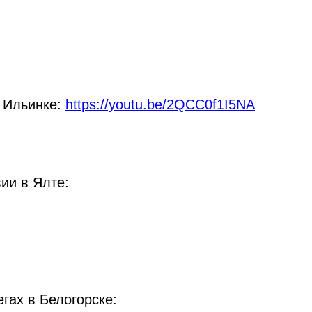
 Ильинке:
https://youtu.be/2QCC0f1I5NA
ии в Ялте:
гах в Белогорске: