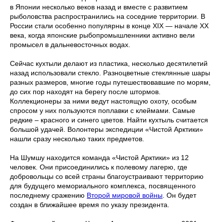
в Японии несколько веков назад и вместе с развитием
рыболовства распространились на соседние территории. В
России стали особенно популярны в конце XIX — начале XX
века, когда японские рыбопромышленники активно вели
промысел в дальневосточных водах.
Сейчас кухтыли делают из пластика, несколько десятилетий
назад использовали стекло. Разноцветные стеклянные шары
разных размеров, многие годы путешествовавшие по морям,
до сих пор находят на берегу после штормов.
Коллекционеры за ними ведут настоящую охоту, особым
спросом у них пользуются поплавки с клеймами. Самые
редкие – красного и синего цветов. Найти кухтыль считается
большой удачей. Волонтеры экспедиции «Чистой Арктики»
нашли сразу несколько таких предметов.
На Шумшу находится команда «Чистой Арктики» из 12
человек. Они присоединились к полевому лагерю, где
добровольцы со всей страны благоустраивают территорию
для будущего мемориального комплекса, посвященного
последнему сражению
Второй мировой войны
. Он будет
создан в ближайшее время по указу президента.