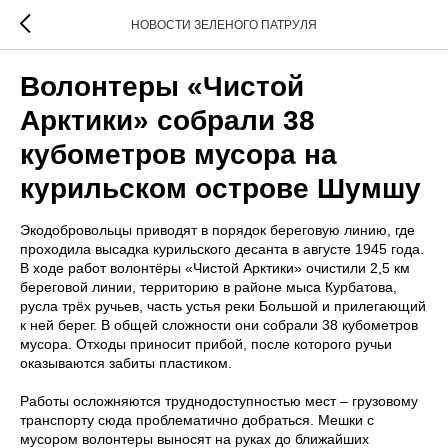
НОВОСТИ ЗЕЛЕНОГО ПАТРУЛЯ
Волонтеры «Чистой
Арктики» собрали 38
кубометров мусора на
курильском острове Шумшу
Экодобровольцы приводят в порядок береговую линию, где
проходила высадка курильского десанта в августе 1945 года.
В ходе работ волонтёры «Чистой Арктики» очистили 2,5 км
береговой линии, территорию в районе мыса Курбатова,
русла трёх ручьев, часть устья реки Большой и прилегающий
к ней берег. В общей сложности они собрали 38 кубометров
мусора. Отходы приносит прибой, после которого ручьи
оказываются забиты пластиком.
Работы осложняются труднодоступностью мест – грузовому
транспорту сюда проблематично добраться. Мешки с
мусором волонтеры выносят на руках до ближайших