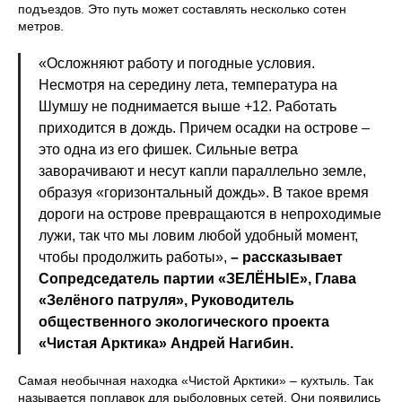
подъездов. Это путь может составлять несколько сотен
метров.
«Осложняют работу и погодные условия.
Несмотря на середину лета, температура на
Шумшу не поднимается выше +12. Работать
приходится в дождь. Причем осадки на острове –
это одна из его фишек. Сильные ветра
заворачивают и несут капли параллельно земле,
образуя «горизонтальный дождь». В такое время
дороги на острове превращаются в непроходимые
лужи, так что мы ловим любой удобный момент,
чтобы продолжить работы»,
– рассказывает
Сопредседатель партии «ЗЕЛЁНЫЕ», Глава
«Зелёного патруля», Руководитель
общественного экологического проекта
«Чистая Арктика» Андрей Нагибин.
Самая необычная находка «Чистой Арктики» – кухтыль. Так
называется поплавок для рыболовных сетей. Они появились