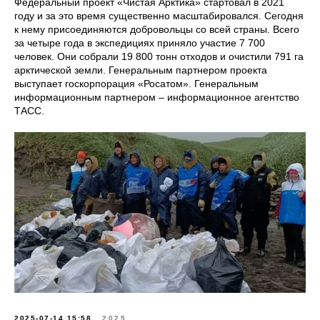
Федеральный проект «Чистая Арктика» стартовал в 2021
году и за это время существенно масштабировался. Сегодня
к нему присоединяются добровольцы со всей страны. Всего
за четыре года в экспедициях приняло участие 7 700
человек. Они собрали 19 800 тонн отходов и очистили 791 га
арктической земли. Генеральным партнером проекта
выступает госкорпорация «Росатом». Генеральным
информационным партнером – информационное агентство
ТАСС.
2025-07-14 15:58
2025