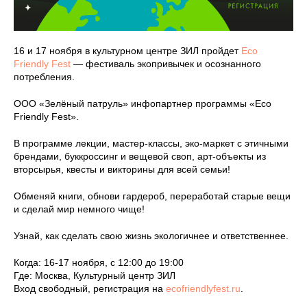
16 и 17 ноября в культурном центре ЗИЛ пройдет
Eco
Friendly Fest
— фестиваль экопривычек и осознанного
потребления.
ООО «Зелёный патруль» инфопартнер программы «Eco
Friendly Fest».
В программе лекции, мастер-классы, эко-маркет с этичными
брендами, буккроссинг и вещевой своп, арт-объекты из
вторсырья, квесты и викторины для всей семьи!
Обменяй книги, обнови гардероб, переработай старые вещи
и сделай мир немного чище!
Узнай, как сделать свою жизнь экологичнее и ответственнее.
Когда: 16-17 ноября, с 12:00 до 19:00
Где: Москва, Культурный центр ЗИЛ
Вход свободный, регистрация на
ecofriendlyfest.ru
.