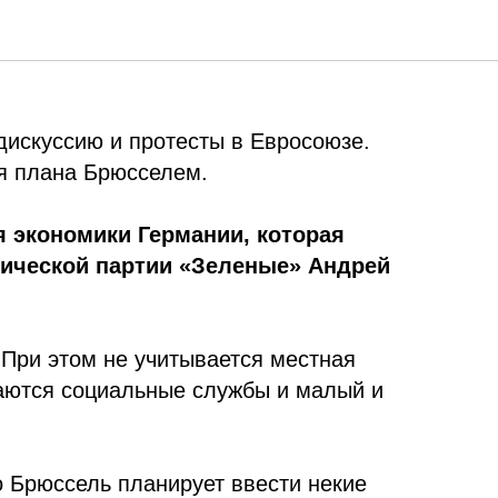
кономьте газ ради
дискуссию и протесты в Евросоюзе.
я плана Брюсселем.
я экономики Германии, которая
огической партии «Зеленые» Андрей
 При этом не учитывается местная
таются социальные службы и малый и
о Брюссель планирует ввести некие