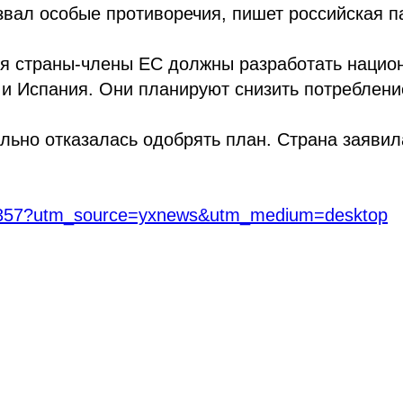
вал особые противоречия, пишет российская п
бря страны-члены ЕС должны разработать нацио
и Испания. Они планируют снизить потребление
льно отказалась одобрять план. Страна заявил
3066357?utm_source=yxnews&utm_medium=desktop