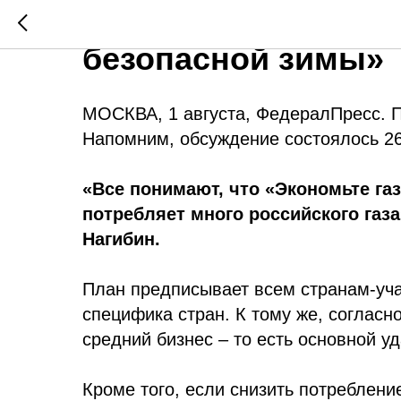
Андрей Нагибин пр
безопасной зимы»
МОСКВА, 1 августа, ФедералПресс. П
Напомним, обсуждение состоялось 26
«Все понимают, что «Экономьте га
потребляет много российского газ
Нагибин.
План предписывает всем странам-уча
специфика стран. К тому же, соглас
средний бизнес – то есть основной у
Кроме того, если снизить потреблени