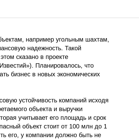
лишат доступа к
бъектам, например угольным шахтам,
нансовую надежность. Такой
этом сказано в проекте
Известий»). Планировалось, что
жать бизнес в новых экономических
совую устойчивость компаний исходя
ретаемого объекта и выручки
оторая учитывает его площадь и срок
асный объект стоит от 100 млн до 1
ть его, у компании должно быть не