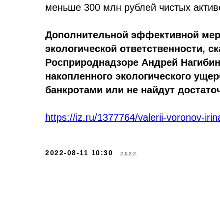
меньше 300 млн рублей чистых активо
Дополнительной эффективной меро
экологической ответственности, с
Росприроднадзоре Андрей Нагибин
накопленного экологического ущер
банкротами или не найдут достато
https://iz.ru/1377764/valerii-voronov-i
2022-08-11 10:30
2022