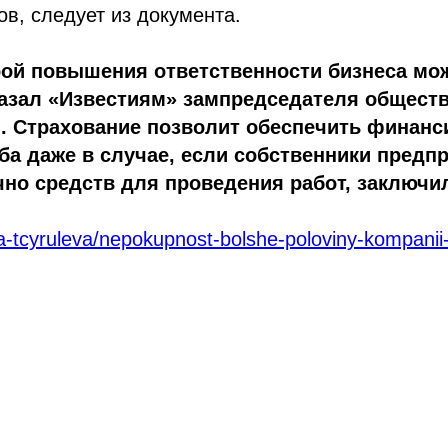
в, следует из документа.
й повышения ответственности бизнеса мож
казал «Известиям» зампредседателя обществ
. Страхование позволит обеспечить финанс
ба даже в случае, если собственники пред
чно средств для проведения работ, заключил
rina-tcyruleva/nepokupnost-bolshe-poloviny-kompan