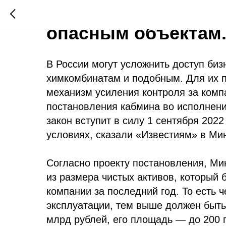
Непокупность: бол
опасным объектам
В России могут усложнить доступ би
химкомбинатам и подобным. Для их п
механизм усиления контроля за комп
постановления кабмина во исполнени
закон вступит в силу 1 сентября 2022
условиях, сказали «Известиям» в Мин
Согласно проекту постановления, М
из размера чистых активов, который 
компании за последний год. То есть 
эксплуатации, тем выше должен быть 
млрд рублей, его площадь — до 200 г