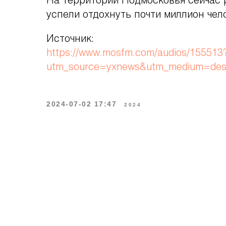
На территории Подмосковья сейчас 
успели отдохнуть почти миллион чел
Источник:
https://www.mosfm.com/audios/155513
utm_source=yxnews&utm_medium=des
2024-07-02 17:47
2024