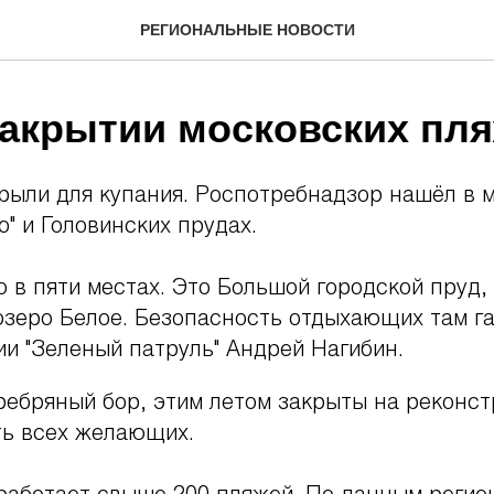
РЕГИОНАЛЬНЫЕ НОВОСТИ
закрытии московских пл
рыли для купания. Роспотребнадзор нашёл в 
" и Головинских прудах.
 в пяти местах. Это Большой городской пруд,
 озеро Белое. Безопасность отдыхающих там г
и "Зеленый патруль" Андрей Нагибин.
еребряный бор, этим летом закрыты на реконс
ть всех желающих.