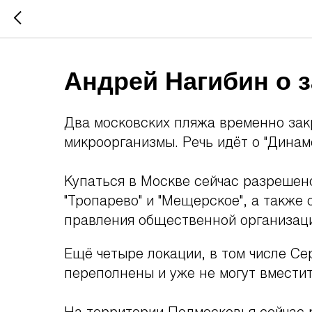
Андрей Нагибин о 
Два московских пляжа временно зак
микроорганизмы. Речь идёт о "Динамо
Купаться в Москве сейчас разрешено
"Тропарево" и "Мещерское", а также
правления общественной организаци
Ещё четыре локации, в том числе С
переполнены и уже не могут вмести