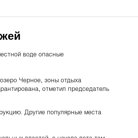
яжей
местной воде опасные
 озеро Черное, зоны отдыха
арантирована, отметил председатель
трукцию. Другие популярные места