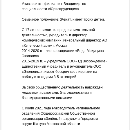
Университет, филиал в г. Владимир, по
специальности «Юриспруденция».
Семейное положение: Женат, имеет троих детей.
С 17 лет занимается предпринимательской
деятельностью, учредитель и директор
коммерческих компаний, генеральный директор АО
«Купеческий дом» г. Москва
2014-2020 гг. - член ассоциации «Вода-Медицина-
Экология».
2015-2019 гг. – учредитель ООО «ТД Возрождение»
Единственный учредитель и руководитель ООО
«Экологика», имеет бессрочные лицензии на
работу с отходами 3-5 категорий.
За свою общественную деятельность награжден
медалями, грамотами, благодарностями и
благодарственными письмами.
С июля 2021 года Руководитель Регионального
отделения Общероссийской Общественной
организации «Зелёный патруль» в Городском
округе Шатура Московской области.