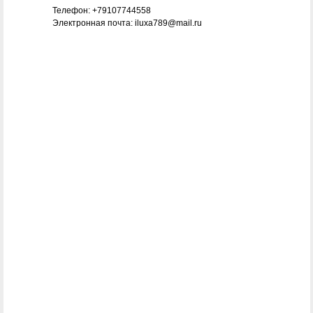
Телефон: +79107744558
Электронная почта: iluxa789@mail.ru