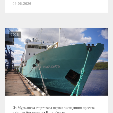
09.06.2026
2026
Из Мурманска стартовала первая экспедиция проекта
«Чистая Арктика» на Шпицберген