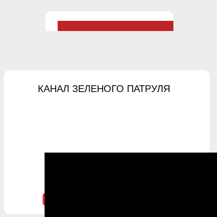
КАНАЛ ЗЕЛЕНОГО ПАТРУЛЯ
Более 70 пляжей открыли в
Анапе после проверок
03 july 2026