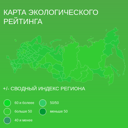
КАРТА ЭКОЛОГИЧЕСКОГО
РЕЙТИНГА
+/- СВОДНЫЙ ИНДЕКС РЕГИОНА
60 и болеее
50/50
больше 50
меньше 50
40 и менее