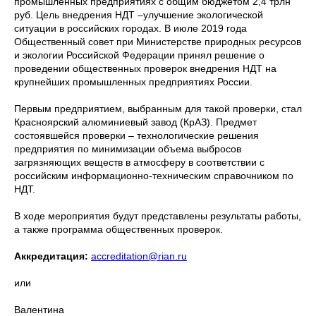
промышленных предприятиях с общим бюджетом 2,4 трлн
руб. Цель внедрения НДТ –улучшение экологической
ситуации в российских городах. В июле 2019 года
Общественный совет при Министерстве природных ресурсов
и экологии Российской Федерации принял решение о
проведении общественных проверок внедрения НДТ на
крупнейших промышленных предприятиях России.
Первым предприятием, выбранным для такой проверки, стал
Красноярский алюминиевый завод (КрАЗ). Предмет
состоявшейся проверки – технологические решения
предприятия по минимизации объема выбросов
загрязняющих веществ в атмосферу в соответствии с
российским информационно-техническим справочником по
НДТ.
В ходе мероприятия будут представлены результаты работы,
а также программа общественных проверок.
Аккредитация:
accreditation@rian.ru
или
Валентина