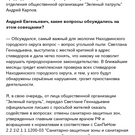
отделения общественной организации "Зеленый патруль"
Андрей Карпов.
Андрей Евгеньевич, какие вопросы обсуждались на
этом совещании?
— Обсуждался, самый важный для экологии Находкинского
городского округа вопрос – вопрос угольной пыли. Светлана
Геннадьевна, выступила с жесткой критикой в адрес
стивидоров и дала четко понять, что никому не позволит
нарушать природоохранное законодательство. В ближайшие
месяцы грядет комплексная проверка всех стивидоров
Находкинского городского округа, и тем, у кого будут
обнаружены серьёзные нарушения, грозит приостановка
деятельности.
Я, в свою очередь, от лица общественной организации
"Зеленый патруль", передал Светлане Геннадьевне
официальное письмо с просьбой жителей оказать
содействие в вопросах: отмены санитарно-защитных зон,
утвержденных главным санитарным врачом РФ и
возращение к нормативам в соответствии с СанПиНом
2.2.1\2.1.1.1200-03 "Санитарно-защитные зоны и санитарная