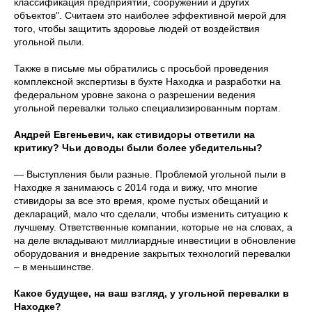
классификация предприятий, сооружений и других
объектов". Считаем это наиболее эффективной мерой для
того, чтобы защитить здоровье людей от воздействия
угольной пыли.
Также в письме мы обратились с просьбой проведения
комплексной экспертизы в бухте Находка и разработки на
федеральном уровне закона о разрешении ведения
угольной перевалки только специализированным портам.
Андрей Евгеньевич, как стивидоры ответили на
критику? Чьи доводы были более убедительны?
— Выступления были разные. Проблемой угольной пыли в
Находке я занимаюсь с 2014 года и вижу, что многие
стивидоры за все это время, кроме пустых обещаний и
деклараций, мало что сделали, чтобы изменить ситуацию к
лучшему. Ответственные компании, которые не на словах, а
на деле вкладывают миллиардные инвестиции в обновление
оборудования и внедрение закрытых технологий перевалки
– в меньшинстве.
Какое будущее, на ваш взгляд, у угольной перевалки в
Находке?