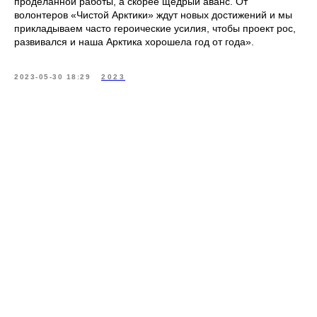
проделанной работы, а скорее щедрый аванс. От
волонтеров «Чистой Арктики» ждут новых достижений и мы
прикладываем часто героические усилия, чтобы проект рос,
развивался и наша Арктика хорошела год от года».
2023-05-30 18:29
2023