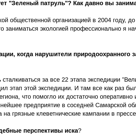
ет "Зеленый патруль"? Как давно вы занима
ой общественной организацией в 2004 году, до 
то заниматься экологией профессионально я нач
ции, когда нарушители природоохранного з
сталкиваться за все 22 этапа экспедиции "Вели
ил этап этой экспедиции. И там все как раз б
егиона, что помогло их достаточно оперативно
упнейшее предприятие в соседней Самарской об
а на грязные клеветнические кампании в прессе
дебные перспективы иска
?