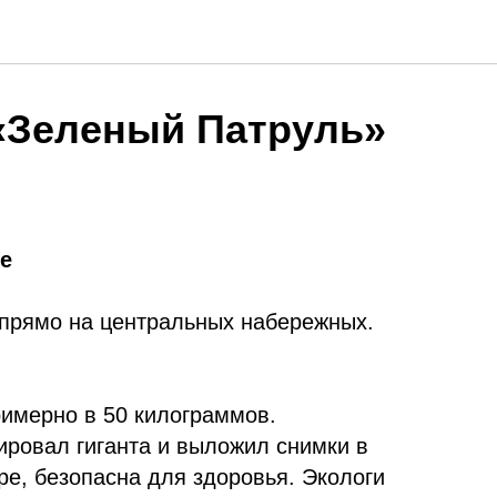
«Зеленый Патруль»
ке
и прямо на центральных набережных.
римерно в 50 килограммов.
ровал гиганта и выложил снимки в
ре, безопасна для здоровья. Экологи