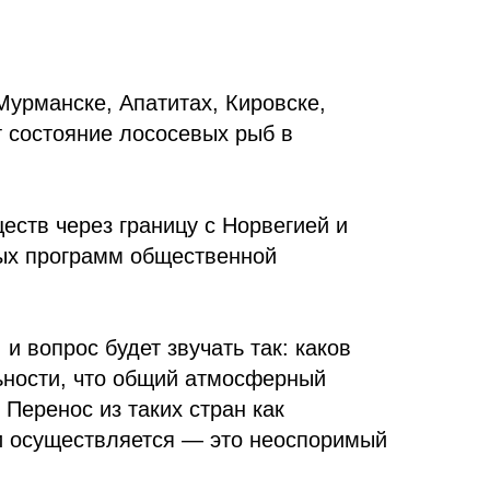
Мурманске, Апатитах, Кировске,
т состояние лососевых рыб в
еств через границу с Норвегией и
ых программ общественной
и вопрос будет звучать так: каков
льности, что общий атмосферный
Перенос из таких стран как
ии осуществляется — это неоспоримый