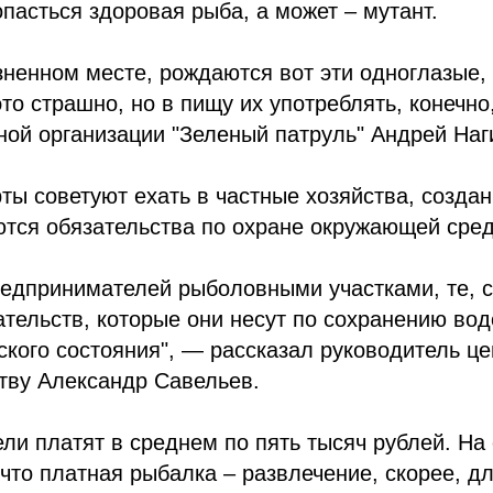
опасться здоровая рыба, а может – мутант.
язненном месте, рождаются вот эти одноглазые
это страшно, но в пищу их употреблять, конечно
ой организации "Зеленый патруль" Андрей Наг
ты советуют ехать в частные хозяйства, созда
тся обязательства по охране окружающей среды
редпринимателей рыболовными участками, те, с
ельств, которые они несут по сохранению вод
кого состояния", — рассказал руководитель ц
тву Александр Савельев.
ли платят в среднем по пять тысяч рублей. На 
что платная рыбалка – развлечение, скорее, дл