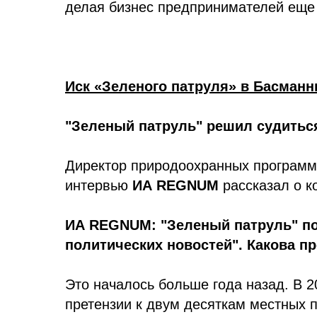
делая бизнес предпринимателей еще
Иск «Зеленого патруля» в Басманн
"Зеленый патруль" решил судиться
Директор природоохранных программ
интервью
ИА REGNUM
рассказал о к
ИА REGNUM: "Зеленый патруль" под
политических новостей". Какова 
Это началось больше года назад. В 2
претензии к двум десяткам местных п