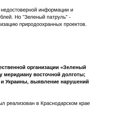
я недостоверной информации и
блей. Но "Зеленый патруль" -
лизацию природоохранных проектов.
ественной организации «Зеленый
му меридиану восточной долготы;
и и Украины, выявление нарушений
ыл реализован в Краснодарском крае