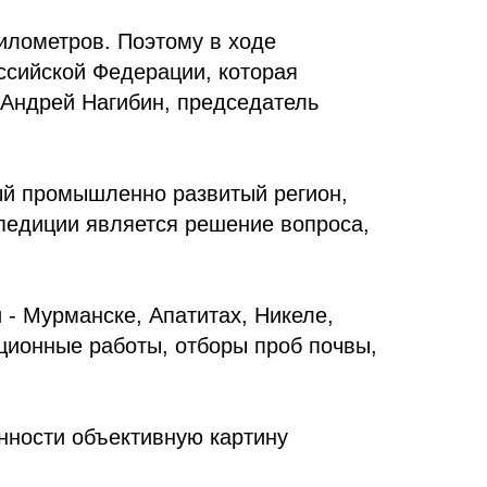
илометров. Поэтому в ходе
ссийской Федерации, которая
т Андрей Нагибин, председатель
ный промышленно развитый регион,
спедиции является решение вопроса,
 - Мурманске, Апатитах, Никеле,
ционные работы, отборы проб почвы,
нности объективную картину