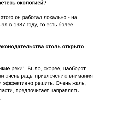
етесь экологией
?
этого он работал локально - на
ал в 1987 году, то есть более
аконодательства столь открыто
кие реки". Было, скорее, наоборот.
ыли очень рады привлечению внимания
 и эффективно решить. Очень жаль,
ласти, предпочитает направлять
.