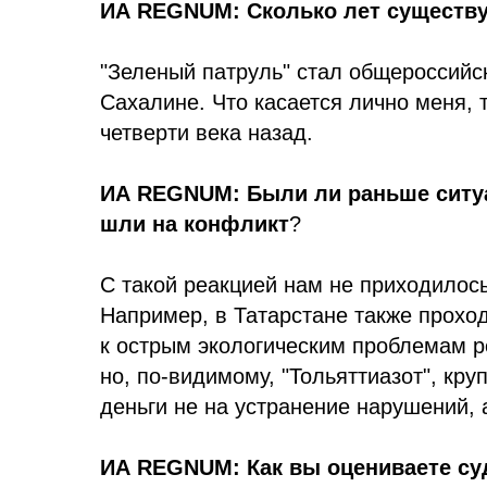
ИА REGNUM: Сколько лет существу
"Зеленый патруль" стал общероссийск
Сахалине. Что касается лично меня, 
четверти века назад.
ИА REGNUM: Были ли раньше ситуа
шли на конфликт
?
С такой реакцией нам не приходилось 
Например, в Татарстане также проход
к острым экологическим проблемам р
но, по-видимому, "Тольяттиазот", кр
деньги не на устранение нарушений, 
ИА REGNUM: Как вы оцениваете су