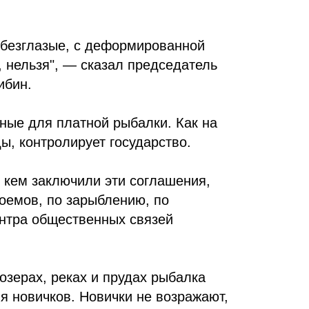
, безглазые, с деформированной
, нельзя", — сказал председатель
ибин.
нные для платной рыбалки. Как на
, контролирует государство.
 кем заключили эти соглашения,
оемов, по зарыблению, по
ентра общественных связей
озерах, реках и прудах рыбалка
я новичков. Новички не возражают,