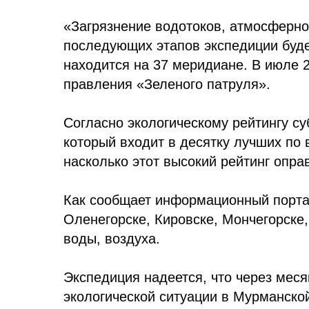
«Загрязнение водотоков, атмосферно
последующих этапов экспедиции буде
находится на 37 меридиане. В июле 2
правления «Зеленого патруля».
Согласно экологическому рейтингу с
который входит в десятку лучших по 
насколько этот высокий рейтинг опра
Как сообщает информационный порт
Оленегорске, Кировске, Мончегорске
воды, воздуха.
Экспедиция надеется, что через мес
экологической ситуации в Мурманско