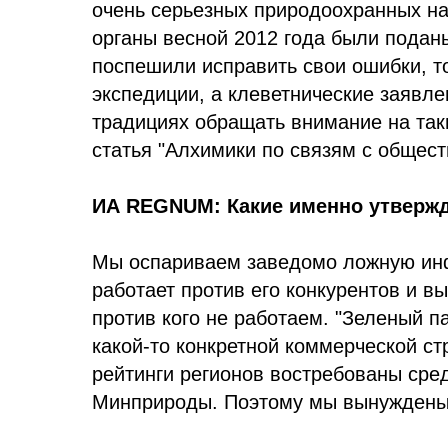
очень серьезных природоохранных на
органы весной 2012 года были подан
поспешили исправить свои ошибки, т
экспедиции, а клеветнические заявле
традициях обращать внимание на так
статья "Алхимики по связям с общес
ИА REGNUM: Какие именно утвержд
Мы оспариваем заведомо ложную инфо
работает против его конкурентов и в
против кого не работаем. "Зеленый п
какой-то конкретной коммерческой с
рейтинги регионов востребованы сре
Минприроды. Поэтому мы вынуждены о