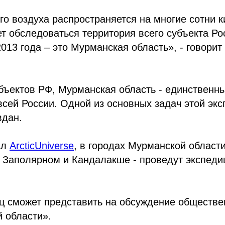
го воздуха распространяется на многие сотни к
т обследоваться территория всего субъекта Ро
013 года – это Мурманская область», - говори
убъектов РФ, Мурманская область - единствен
всей России. Одной из основных задач этой эк
вдан.
ал
ArcticUniverse
, в городах Мурманской области
, Заполярном и Кандалакше - проведут экспеди
яц сможет представить на обсуждение обществе
й области».