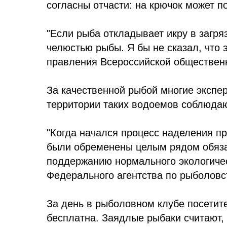
согласны отчасти: на крючок может п
"Если рыба откладывает икру в загр
челюстью рыбы. Я бы не сказал, что 
правления Всероссийской общественн
За качественной рыбой многие экспер
территории таких водоемов соблюдаю
"Когда начался процесс наделения п
были обременены целым рядом обязат
поддержанию нормального экологичес
Федерального агентства по рыболовс
За день в рыболовном клубе посетите
бесплатна. Заядлые рыбаки считают, 