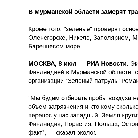
В Мурманской области замерят тр
Кроме того, "зеленые" проверят осно
Оленегорске, Никеле, Заполярном, М
Баренцевом море.
МОСКВА, 8 июл — РИА Новости.
Эко
Финляндией в Мурманской области, 
организации "Зеленый патруль" Рома
"Мы будем отбирать пробы воздуха не
объем загрязнения и кто кому скольк
перенос у нас западный, Земля крути
Финляндия, Норвегия, Польша, Эстон
факт", — сказал эколог.