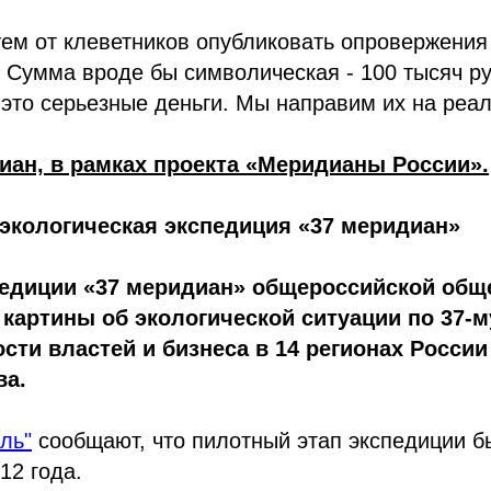
уем от клеветников опубликовать опровержени
 Сумма вроде бы символическая - 100 тысяч ру
 это серьезные деньги. Мы направим их на реа
иан, в рамках проекта «Меридианы России».
экологическая экспедиция «37 меридиан»
педиции «37 меридиан» общероссийской общ
 картины об экологической ситуации по 37-
ости властей и бизнеса в 14 регионах Росси
ва.
ль"
сообщают, что пилотный этап экспедиции б
12 года.