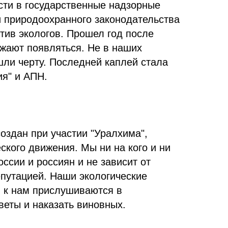
сти в государственные надзорные
и природоохранного законодательства
тив экологов. Прошел год после
лжают появляться. Не в наших
шли черту. Последней каплей стала
ия" и АПН.
оздан при участии "Уралхима",
ского движения. Мы ни на кого и ни
ссии и россиян и не зависит от
епутацией. Наши экологические
, к нам прислушиваются в
еты и наказать виновных.