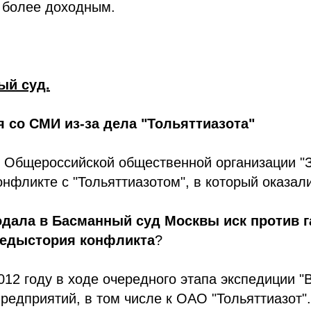
 более доходным.
ый суд.
 со СМИ из-за дела "Тольяттиазота"
 Общероссийской общественной организации "
онфликте с "Тольяттиазотом", в который оказал
ала в Басманный суд Москвы иск против га
предыстория конфликта
?
012 году в ходе очередного этапа экспедиции 
редприятий, в том числе к ОАО "Тольяттиазот"