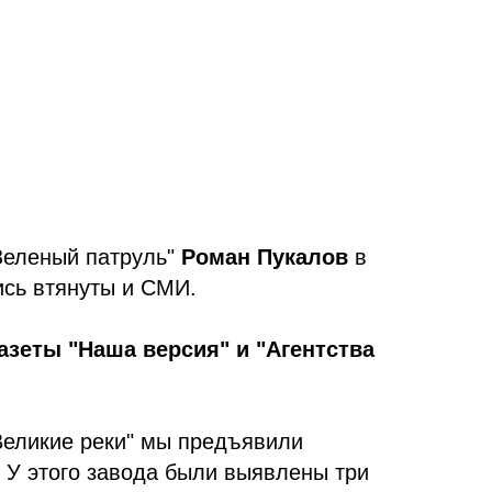
Зеленый патруль"
Роман Пукалов
в
ись втянуты и СМИ.
зеты "Наша версия" и "Агентства
"Великие реки" мы предъявили
. У этого завода были выявлены три