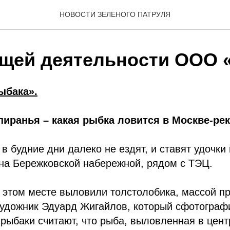
НОВОСТИ ЗЕЛЕНОГО ПАТРУЛЯ
ущей деятельности ООО 
ыбака».
пиранья – какая рыбка ловится в Москве-ре
в будние дни далеко не ездят, и ставят удочк
на Бережковской набережной, рядом с ТЭЦ.
в этом месте выловили толстолобика, массой п
удожник Эдуард Жигайлов, который сфотографи
рыбаки считают, что рыба, выловленная в цент