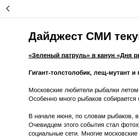
Дайджест СМИ тек
«Зеленый патруль» в канун «Дня р
Гигант-толстолобик, лещ-мутант и 
Московские любители рыбалки летом 
Особенно много рыбаков собирается 
В начале июня, по словам рыбаков, 
Очевидцем этого события стал фотох
социальные сети. Многие московские 