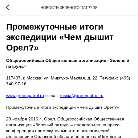
НОВОСТИ ЗЕЛЕНОГО ПАТРУЛЯ
Промежуточные итоги
экспедиции «Чем дышит
Орел?»
Общероссийская Общественная организация «Зеленый
патруль»
117437, г. Москва, ул. Миклухо-Маклая, д. 22. Тел/факс (495)
740-97-16
www.greenpatrol.ru
e-mail:
russia@greenpatrol.ru
Промежуточные итоги экспедиции «Чем дышит Орел?»
29 ноября 2016 г., Орел. Общероссийская Общественная
организация «Зеленый патруль» представила на пресс-
конференции промежуточные итоги экологической
экспедиции в Орловской области по проекту «Чем дышит