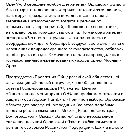
Орел?». В середине ноября для жителей Орловской области
была открыта телефонная «горячая экологическая линия»,
на которую граждане могли пожаловаться на факты
загрязнения атмосферного воздуха в регионе от
промышленных предприятий, объектов теплоэнергетики,
автотранспорта, горящих свалок и т.д. По жалобам жителей
эксперты «Зеленого патруля» выезжали на места с
оборудованием для отбора проб воздуха, составляли акты о
нарушениях природоохранного законодательства, отбирали
пробы грунта и воды. Химические анализы проводились в
государственных аккредитованных лабораториях Москвы и
Орла.
Председатель Правления Общероссийской общественной
организации «Зеленый патруль», член общественного
совета Росприроднадзора РФ, эксперт Центра
общественного мониторинга ОНФ по проблемам экологии и
защиты леса Андрей Нагибин: «Причиной выбора Орловской
области для очередной экспедиции (до этого подобные
проекты реализовывались в Москве, Красноярском крае,
Волгоградской и Омской областях) стало неожиданное
снижение позиций Орловской области в «Экологическом
рейтинге субъектов Российской Федерации». Если в начале