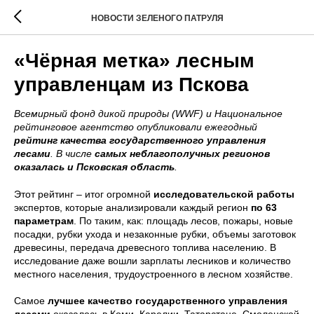
НОВОСТИ ЗЕЛЕНОГО ПАТРУЛЯ
«Чёрная метка» лесным
управленцам из Пскова
Всемирный фонд дикой природы (WWF) и Национальное
рейтинговое агентство опубликовали ежегодный
рейтинг качества государственного управления
лесами
. В числе
самых неблагополучных регионов
оказалась и Псковская область
.
Этот рейтинг – итог огромной
исследовательской работы
экспертов, которые анализировали каждый регион
по 63
параметрам
. По таким, как: площадь лесов, пожары, новые
посадки, рубки ухода и незаконные рубки, объемы заготовок
древесины, передача древесного топлива населению. В
исследование даже вошли зарплаты лесников и количество
местного населения, трудоустроенного в лесном хозяйстве.
Самое
лучшее качество государственного управления