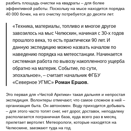
разбить площадь очистки на квадраты – для более
эффективной работы. Поскольку на мысе находится порядка
40 000 бочек, на его очистку потребуется до десяти лет.
«Техника, материалы, топливо и многое другое
завозилось на мыс Челюскин, начиная с 30-х годов
прошлого века, то есть практически 90 лет. И
данную экспедицию можно назвать началом по
наведению порядка на метеостанции. Начинается
системная работа по вывозу накопленного ущерба
обратно на материк. Событие, по сути,
эпохальное», – считает начальник ФГБУ
«Северное УГМС»
Роман Ершов.
Это первая для «Чистой Арктики» такая дальняя и непростая
экспедиция. Волонтеры отмечают, что самое сложное в ней –
организация быта. Он автономен. Воду приходится добывать
– для этого часто топят снег, нет дорог, доставок, неподалеку
располагается пограничная база, куда всего раз в месяц
прилетает вертолет. Метеорологи, которые находятся на
Челюскине, заезжают туда на год.