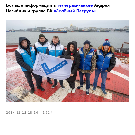
Больше информации в
телеграм-канале
Андрея
Нагибина и группе ВК
«Зелёный Патруль»
.
2024-11-12 18:24
2024