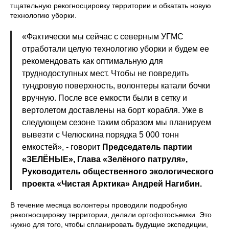
тщательную рекогносцировку территории и обкатать новую
технологию уборки.
«Фактически мы сейчас с северным УГМС
отработали целую технологию уборки и будем ее
рекомендовать как оптимальную для
труднодоступных мест. Чтобы не повредить
тундровую поверхность, волонтеры катали бочки
вручную. После все емкости были в сетку и
вертолетом доставлены на борт корабля. Уже в
следующем сезоне таким образом мы планируем
вывезти с Челюскина порядка 5 000 тонн
емкостей», - говорит
Председатель партии
«ЗЕЛЁНЫЕ», Глава «Зелёного патруля»,
Руководитель общественного экологического
проекта «Чистая Арктика» Андрей Нагибин.
В течение месяца волонтеры проводили подробную
рекогносцировку территории, делали ортофотосъемки. Это
нужно для того, чтобы спланировать будущие экспедиции,