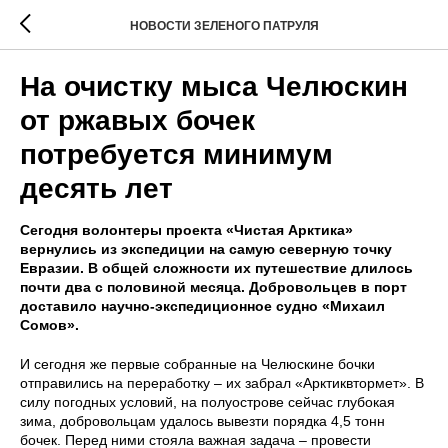
НОВОСТИ ЗЕЛЕНОГО ПАТРУЛЯ
На очистку мыса Челюскин
от ржавых бочек
потребуется минимум
десять лет
Сегодня волонтеры проекта «Чистая Арктика»
вернулись из экспедиции на самую северную точку
Евразии. В общей сложности их путешествие длилось
почти два с половиной месяца. Добровольцев в порт
доставило научно-экспедиционное судно «Михаил
Сомов».
И сегодня же первые собранные на Челюскине бочки
отправились на переработку – их забрал «Арктиквтормет». В
силу погодных условий, на полуострове сейчас глубокая
зима, добровольцам удалось вывезти порядка 4,5 тонн
бочек. Перед ними стояла важная задача – провести