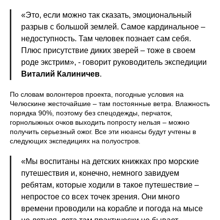
«Это, если можно так сказать, эмоциональный
разрыв с большой землей. Самое кардинальное –
недоступность. Там человек познает сам себя.
Плюс присутствие диких зверей – тоже в своем
роде экстрим», - говорит руководитель экспедиции
Виталий Калиничев
.
По словам волонтеров проекта, погодные условия на
Челюскине жесточайшие – там постоянные ветра. Влажность
порядка 90%, поэтому без спецодежды, перчаток,
горнолыжных очков выходить попросту нельзя – можно
получить серьезный ожог. Все эти нюансы будут учтены в
следующих экспедициях на полуостров.
«Мы воспитаны на детских книжках про морские
путешествия и, конечно, немного завидуем
ребятам, которые ходили в такое путешествие –
непростое со всех точек зрения. Они много
времени проводили на корабле и погода на мысе