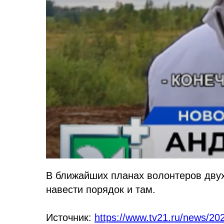
В ближайших планах волонтеров двух
навести порядок и там.
Источник:
https://www.tv21.ru/news/20