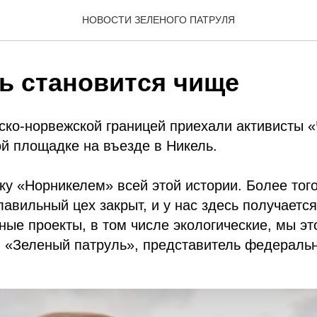
НОВОСТИ ЗЕЛЕНОГО ПАТРУЛЯ
ь становится чище
ко-норвежской границей приехали активисты «Ч
й площадке на въезде в Никель.
у «Норникелем» всей этой истории. Более того,
авильный цех закрыт, и у нас здесь получается
ые проекты, в том числе экологические, мы эт
 «Зеленый патруль», представитель федеральн