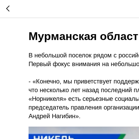
Мурманская област
В небольшой поселок рядом с российс
Первый фокус внимания на небольшо
- «Конечно, мы приветствует поддержк
что несколько лет назад последний пл
«Норникеля» есть серьезные социальн
председатель правления организации
Андрей Нагибин».