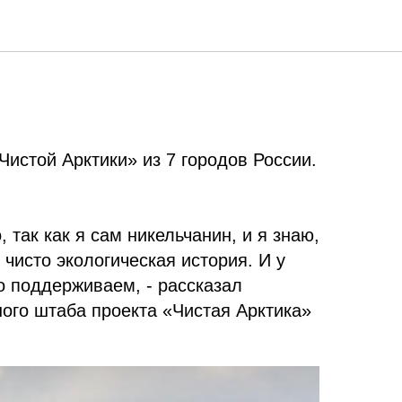
истой Арктики» из 7 городов России.
 так как я сам никельчанин, и я знаю,
 чисто экологическая история. И у
о поддерживаем, - рассказал
ого штаба проекта «Чистая Арктика»