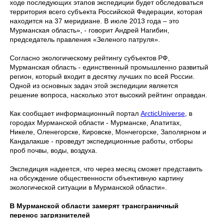
ходе последующих этапов экспедиции будет обследоваться
территория всего субъекта Российской Федерации, которая
находится на 37 меридиане. В июле 2013 года – это
Мурманская область», - говорит Андрей Нагибин,
председатель правления «Зеленого патруля».
Согласно экологическому рейтингу субъектов РФ,
Мурманская область - единственный промышленно развитый
регион, который входит в десятку лучших по всей России.
Одной из основных задач этой экспедиции является
решение вопроса, насколько этот высокий рейтинг оправдан.
Как сообщает информационный портал
ArcticUniverse
, в
городах Мурманской области - Мурманске, Апатитах,
Никеле, Оленегорске, Кировске, Мончегорске, Заполярном и
Кандалакше - проведут экспедиционные работы, отборы
проб почвы, воды, воздуха.
Экспедиция надеется, что через месяц сможет представить
на обсуждение общественности объективную картину
экологической ситуации в Мурманской области».
В Мурманской области замерят трансграничный
перенос загрязнителей