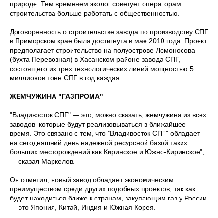
природе. Тем временем эколог советует операторам
строительства больше работать с общественностью.
Договоренность о строительстве завода по производству СПГ
в Приморском крае была достигнута в мае 2010 года. Проект
предполагает строительство на полуострове Ломоносова
(бухта Перевозная) в Хасанском районе завода СПГ,
состоящего из трех технологических линий мощностью 5
миллионов тонн СПГ в год каждая.
ЖЕМЧУЖИНА "ГАЗПРОМА"
"Владивосток СПГ" — это, можно сказать, жемчужина из всех
заводов, которые будут реализовываться в ближайшее
время. Это связано с тем, что "Владивосток СПГ" обладает
на сегодняшний день надежной ресурсной базой таких
больших месторождений как Киринское и Южно-Киринское",
— сказал Маркелов.
Он отметил, новый завод обладает экономическим
преимуществом среди других подобных проектов, так как
будет находиться ближе к странам, закупающим газ у России
— это Япония, Китай, Индия и Южная Корея.