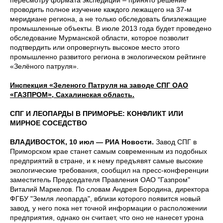
пересмотру формата экспедиции – принято решение
проводить полное изучение каждого лежащего на 37-м
меридиане региона, а не только обследовать близлежащие
промышленные объекты. В июле 2013 года будет проведено
обследование Мурманской области, которое позволит
подтвердить или опровергнуть высокое место этого
промышленно развитого региона в экологическом рейтинге
«Зелёного патруля».
Инспекция «Зеленого Патруля на заводе СПГ ОАО
«ГАЗПРОМ», Сахалинская область.
СПГ И ЛЕОПАРДЫ В ПРИМОРЬЕ: КОНФЛИКТ ИЛИ
МИРНОЕ СОСЕДСТВО
ВЛАДИВОСТОК, 10 июл — РИА Новости.
Завод СПГ в
Приморском крае станет самым современным из подобных
предприятий в стране, и к нему предъявят самые высокие
экологические требования, сообщил на пресс-конференции
заместитель Председателя Правления ОАО "Газпром"
Виталий Маркелов. По словам Андрея Бородина, директора
ФГБУ "Земля леопарда", вблизи которого появится новый
завод, у него пока нет точной информации о расположении
предприятия, однако он считает, что оно не нанесет урона