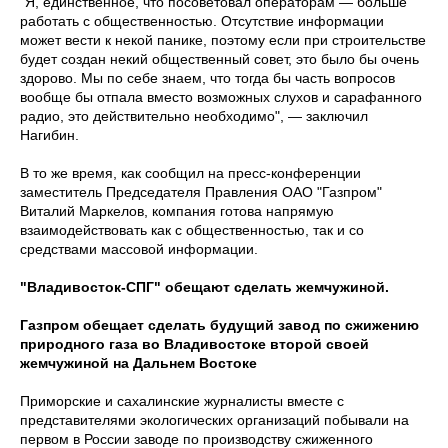
"Я, единственное, что посоветовал операторам — больше
работать с общественностью. Отсутствие информации
может вести к некой панике, поэтому если при строительстве
будет создан некий общественный совет, это было бы очень
здорово. Мы по себе знаем, что тогда бы часть вопросов
вообще бы отпала вместо возможных слухов и сарафанного
радио, это действительно необходимо", — заключил
Нагибин.
В то же время, как сообщил на пресс-конференции
заместитель Председателя Правления ОАО "Газпром"
Виталий Маркелов, компания готова напрямую
взаимодействовать как с общественностью, так и со
средствами массовой информации.
"Владивосток-СПГ" обещают сделать жемчужиной.
Газпром обещает сделать будущий завод по сжижению
природного газа во Владивостоке второй своей
жемчужиной на Дальнем Востоке
Приморские и сахалинские журналисты вместе с
представителями экологических организаций побывали на
первом в России заводе по производству сжиженного