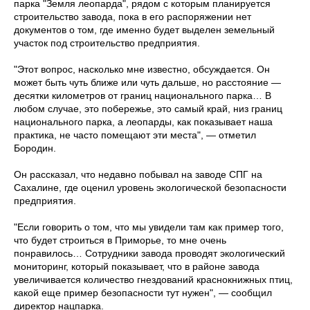
парка "Земля леопарда", рядом с которым планируется
строительство завода, пока в его распоряжении нет
документов о том, где именно будет выделен земельный
участок под строительство предприятия.
"Этот вопрос, насколько мне известно, обсуждается. Он
может быть чуть ближе или чуть дальше, но расстояние —
десятки километров от границ национального парка… В
любом случае, это побережье, это самый край, низ границ
национального парка, а леопарды, как показывает наша
практика, не часто помещают эти места", — отметил
Бородин.
Он рассказал, что недавно побывал на заводе СПГ на
Сахалине, где оценил уровень экологической безопасности
предприятия.
"Если говорить о том, что мы увидели там как пример того,
что будет строиться в Приморье, то мне очень
понравилось… Сотрудники завода проводят экологический
мониторинг, который показывает, что в районе завода
увеличивается количество гнездований краснокнижных птиц,
какой еще пример безопасности тут нужен", — сообщил
директор нацпарка.