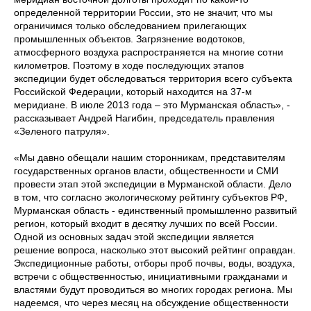
определенной территории России, это не значит, что мы
ограничимся только обследованием прилегающих
промышленных объектов. Загрязнение водотоков,
атмосферного воздуха распространяется на многие сотни
километров. Поэтому в ходе последующих этапов
экспедиции будет обследоваться территория всего субъекта
Российской Федерации, который находится на 37-м
меридиане. В июле 2013 года – это Мурманская область», -
рассказывает Андрей Нагибин, председатель правления
«Зеленого патруля».
«Мы давно обещали нашим сторонникам, представителям
государственных органов власти, общественности и СМИ
провести этап этой экспедиции в Мурманской области. Дело
в том, что согласно экологическому рейтингу субъектов РФ,
Мурманская область - единственный промышленно развитый
регион, который входит в десятку лучших по всей России.
Одной из основных задач этой экспедиции является
решение вопроса, насколько этот высокий рейтинг оправдан.
Экспедиционные работы, отборы проб почвы, воды, воздуха,
встречи с общественностью, инициативными гражданами и
властями будут проводиться во многих городах региона. Мы
надеемся, что через месяц на обсуждение общественности