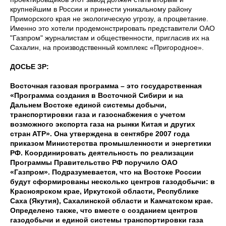
крупнейшим в России и принести уникальному району
Приморского края не экологическую угрозу, а процветание.
Именно это хотели продемонстрировать представители ОАО
"Газпром" журналистам и общественности, пригласив их на
Сахалин, на производственный комплекс «Пригородное».
ДОСЬЕ ЗР:
Восточная газовая программа – это государственная
«Программа создания в Восточной Сибири и на
Дальнем Востоке единой системы добычи,
транспортировки газа и газоснабжения с учетом
возможного экспорта газа на рынки Китая и других
стран АТР». Она утверждена в сентябре 2007 года
приказом Министерства промышленности и энергетики
РФ. Координировать деятельность по реализации
Программы Правительство РФ поручило ОАО
«Газпром». Подразумевается, что на Востоке России
будут сформированы несколько центров газодобычи: в
Красноярском крае, Иркутской области, Республике
Саха (Якутия), Сахалинской области и Камчатском крае.
Определено также, что вместе с созданием центров
газодобычи и единой системы транспортировки газа