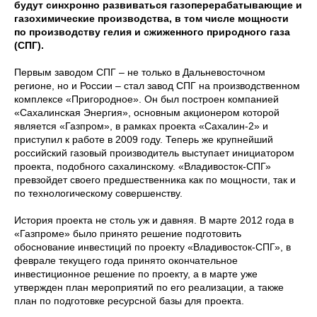
будут синхронно развиваться газоперерабатывающие и
газохимические производства, в том числе мощности
по производству гелия и сжиженного природного газа
(СПГ).
Первым заводом СПГ – не только в Дальневосточном
регионе, но и России – стал завод СПГ на производственном
комплексе «Пригородное». Он был построен компанией
«Сахалинская Энергия», основным акционером которой
является «Газпром», в рамках проекта «Сахалин-2» и
приступил к работе в 2009 году. Теперь же крупнейший
российский газовый производитель выступает инициатором
проекта, подобного сахалинскому. «Владивосток-СПГ»
превзойдет своего предшественника как по мощности, так и
по технологическому совершенству.
История проекта не столь уж и давняя. В марте 2012 года в
«Газпроме» было принято решение подготовить
обоснование инвестиций по проекту «Владивосток-СПГ», в
феврале текущего года принято окончательное
инвестиционное решение по проекту, а в марте уже
утвержден план мероприятий по его реализации, а также
план по подготовке ресурсной базы для проекта.