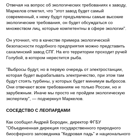
Отвечая на вопрос об экологических требованиях к заводу,
Маркелов отметил, что "этот завод будет самый
современный, к нему будут предъявлены самые высокие
экологические требования, он будет обсуждаться со
множеством лиц, которые компетентны в сфере экологии".
Он уточнил, что в качестве примера экологической
безопасности подобного предприятия можно представить
сахалинский завод СПГ. На его территории проходит ручей
Голубой, в котором нерестится рыба.
"Выбросы будут, но в первую очередь от электростанции,
которая будет вырабатывать электричество, при этом там
будут стоять турбины, у которых будет минимум выбросов.
Они отвечают всем требованиям не только России, но и
зарубежным. Иначе мы просто не пройдем экологическую
экспертизу", — подчеркнул Маркелов.
СОСЕДСТВО С ЛЕОПАРДАМИ
Как сообщил Андрей Бородин, директор ФГБУ
"Объединенная дирекция государственного природного
биосферного заповедника "Кедровая падь" и национального