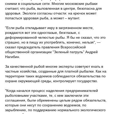
снимки в социальные сети. Многие московские рыбаки
считают, что рыба, выловленная в центре, безопасна для
здоровья. Экологи согласны отчасти: на крючок может
попасться здоровая рыба, а может – мутант.
"Если рыба откладывает икру в загрязненном месте,
рождаются вот эти одноглазые, безглазые, с
деформированной челюстью рыбы. Я бы не сказал, что это
страшно, но в пищу их употреблять, конечно, нельзя", —
сказал председатель правления Всероссийской
общественной организации "Зеленый патруль" Андрей
Нагибин.
За качественной рыбой многие эксперты советуют ехать в
частные хозяйства, созданные для платной рыбалки. Как на
территории таких водоемов соблюдаются обязательства по
охране окружающей среды, контролирует государство.
"Когда начался процесс наделения предпринимателей
рыболовными участками, те, с кем заключили эти
соглашения, были обременены целым рядом обязательств,
которые они несут по сохранению водоемов, по
зарыблению, по поддержанию нормального экологического