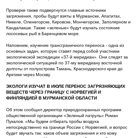
Проверке также подвергнутся главные источники
загрязнения, пробы будут взяты в Мурманске, Апатитах,
Никеле, Оленегорске, Кировске, Мончегорске, Заполярном и
Кандалакше. Также «зеленые» будут изучать состояние
лососевых рыб в Баренцевом море.
Напомним, изучение трансграничного переноса - одна из
основных задач, которую ставят перед собой участники
экологической экспедиции «37-й меридиан». Они следят за
экологической ситуацией по 37-му меридиану восточной
долготы от полуострова Тамань, Краснодарского края до
Арктики через Москву.
ЭКОЛОГИ ИЗУЧАТ В ИЮЛЕ ПЕРЕНОС ЗАГРЯЗНЯЮЩИХ
ВЕЩЕСТВ ЧЕРЕЗ ГРАНИЦУ С НОРВЕГИЕЙ И
ФИНЛЯНДИЕЙ В МУРМАНСКОЙ ОБЛАСТИ
Об этом сообщил директор природоохранных программ
общественной организации «Зеленый патруль» Роман
Пукалов. «Мы будем отбирать пробы воздуха
непосредственно на границе России с Норвегией, и вопрос
будет звучать так: каков объем загрязнения и кто кому