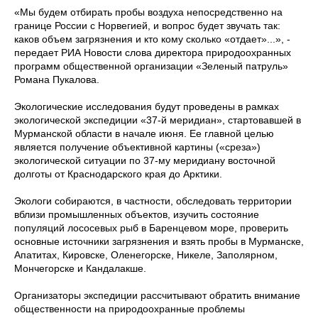
«Мы будем отбирать пробы воздуха непосредственно на
границе России с Норвегией, и вопрос будет звучать так:
каков объем загрязнения и кто кому сколько «отдает»...», -
передает РИА Новости слова директора природоохранных
программ общественной организации «Зеленый патруль»
Романа Пукалова.
Экологические исследования будут проведены в рамках
экологической экспедиции «37-й меридиан», стартовавшей в
Мурманской области в начале июня. Ее главной целью
является получение объективной картины («среза»)
экологической ситуации по 37-му меридиану восточной
долготы от Краснодарского края до Арктики.
Экологи собираются, в частности, обследовать территории
вблизи промышленных объектов, изучить состояние
популяций лососевых рыб в Баренцевом море, проверить
основные источники загрязнения и взять пробы в Мурманске,
Апатитах, Кировске, Оленегорске, Никеле, Заполярном,
Мончегорске и Кандалакше.
Организаторы экспедиции рассчитывают обратить внимание
общественности на природоохранные проблемы