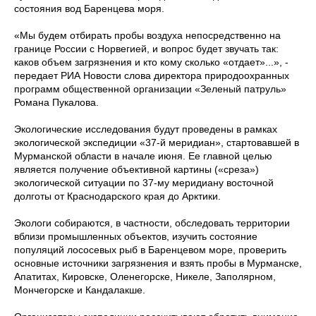
состояния вод Баренцева моря.
«Мы будем отбирать пробы воздуха непосредственно на
границе России с Норвегией, и вопрос будет звучать так:
каков объем загрязнения и кто кому сколько «отдает»...», -
передает РИА Новости слова директора природоохранных
программ общественной организации «Зеленый патруль»
Романа Пукалова.
Экологические исследования будут проведены в рамках
экологической экспедиции «37-й меридиан», стартовавшей в
Мурманской области в начале июня. Ее главной целью
является получение объективной картины («среза»)
экологической ситуации по 37-му меридиану восточной
долготы от Краснодарского края до Арктики.
Экологи собираются, в частности, обследовать территории
вблизи промышленных объектов, изучить состояние
популяций лососевых рыб в Баренцевом море, проверить
основные источники загрязнения и взять пробы в Мурманске,
Апатитах, Кировске, Оленегорске, Никеле, Заполярном,
Мончегорске и Кандалакше.