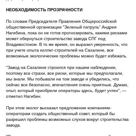
НЕОБХОДИМОСТЬ ПРОЗРАЧНОСТИ
По словам Председателя Правления Общероссийской
общественной организации "Зеленый патруль" Андрея
Нагибина, пока он не готов прогнозировать, какими рисками
может обернуться строительство завода СПГ под
Владивостоком. В то же время, он выразил уверенность, что
при учете опыта коллег-строителей на Сахалине, все
возможные экологические проблемы можно будет избежать.
"Завод на Сахалине строился при нашем наблюдении,
поэтому все страхи, все риски, которые мы предполагали,
мы знали. Мы побывали на том заводе и убедились, что
сейчас все безопасно, впечатления очень приятные. Думаю,
опыт, который приобрели операторы здесь, будет учтен", —
отметил Нагибин.
При этом эколог высказал предложение компаниям-
операторам создать общественный совет, который бы
разрешил проблемы возможных слухов вокруг строительства
завода.