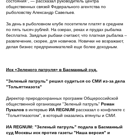
состояния", — рассказал руководитель центра
общественных связей Федерального агентства по
рыболовству Александр Савельев.
За день в рыболовном клубе посетители платят в среднем
по пять тысяч рублей. На озерах, реках и прудах рыбалка
бесплатна. Заядлые рыбаки считают, что платная рыбалка –
развлечение, скорее, для новичков. Новички не возражают,
делая бизнес предпринимателей еще более доходным.
Иск «Зеленого патруля» в Басманный суд.
"Зеленый патруль" решил судиться со СМИ из-за дела
"Тольяттиазота"
Директор природоохранных программ Общероссийской
общественной организации "Зеленый патруль"
Роман
Пукалов
в интервью
ИА REGNUM
рассказал о конфликте с
"Тольяттиазотом", в который оказались втянуты и СМИ.
ИА REGNUM: "Зеленый патруль" подала в Басманный
суд Москвы иск против газеты "Наша версия" и