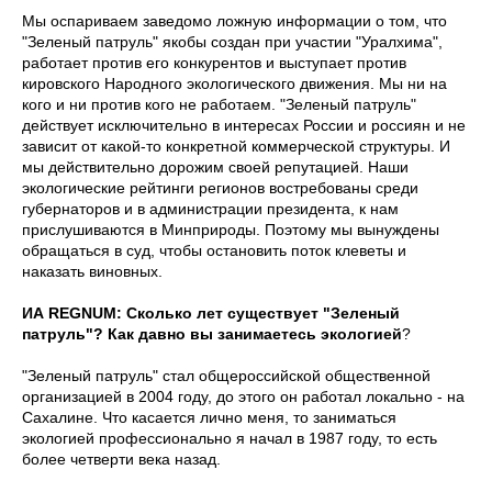
Мы оспариваем заведомо ложную информации о том, что
"Зеленый патруль" якобы создан при участии "Уралхима",
работает против его конкурентов и выступает против
кировского Народного экологического движения. Мы ни на
кого и ни против кого не работаем. "Зеленый патруль"
действует исключительно в интересах России и россиян и не
зависит от какой-то конкретной коммерческой структуры. И
мы действительно дорожим своей репутацией. Наши
экологические рейтинги регионов востребованы среди
губернаторов и в администрации президента, к нам
прислушиваются в Минприроды. Поэтому мы вынуждены
обращаться в суд, чтобы остановить поток клеветы и
наказать виновных.
ИА REGNUM: Сколько лет существует "Зеленый
патруль"? Как давно вы занимаетесь экологией
?
"Зеленый патруль" стал общероссийской общественной
организацией в 2004 году, до этого он работал локально - на
Сахалине. Что касается лично меня, то заниматься
экологией профессионально я начал в 1987 году, то есть
более четверти века назад.