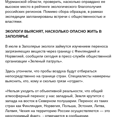
Мурманской области, проверить, насколько оправдано ее
высокое место в рейтинге экологического благополучия
российских регионов. Помимо сбора образцов, в рамках
экспедиции запланированы встречи с общественностью и
властями.
ЭКОЛОГИ ВЫЯСНЯТ, НАСКОЛЬКО ОПАСНО ЖИТЬ В
ЗАПОЛЯРЬЕ
В июле в Заполярье экологи займутся изучением переноса
загрязняющих веществ через границу с Финляндией и
Норвегией, сообщили сегодня в пресс-службе общественной
организации «Зеленый патруль».
Здесь утончили, что пробы воздуха будут отбираться
непосредственно на границе стран. Специалисты намерены
выяснить, кто, кому и сколько грязи «отдает».
«Нельзя уходить от объективной реальности, что общий
атмосферный перенос у нас западный, Земля крутится с
запада на восток в Северном полушарии. Перенос из таких
стран как Финляндия, Норвегия, Польша, Эстония, Литва,
Латвия, Чехия на территорию России осуществляется — это
неоспоримый факт», - отмечается в сообщении.