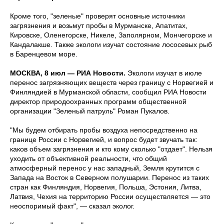
Кроме того, "зеленые" проверят основные источники
загрязнения и возьмут пробы в Мурманске, Апатитах,
Кировске, Оленегорске, Никеле, Заполярном, Мончегорске и
Кандалакше. Также экологи изучат состояние лососевых рыб
в Баренцевом море.
МОСКВА, 8 июл — РИА Новости.
Экологи изучат в июле
перенос загрязняющих веществ через границу с Норвегией и
Финляндией в Мурманской области, сообщил РИА Новости
директор природоохранных программ общественной
организации "Зеленый патруль" Роман Пукалов.
"Мы будем отбирать пробы воздуха непосредственно на
границе России с Норвегией, и вопрос будет звучать так:
каков объем загрязнения и кто кому сколько "отдает". Нельзя
уходить от объективной реальности, что общий
атмосферный перенос у нас западный, Земля крутится с
Запада на Восток в Северном полушарии. Перенос из таких
стран как Финляндия, Норвегия, Польша, Эстония, Литва,
Латвия, Чехия на территорию России осуществляется — это
неоспоримый факт", — сказал эколог.