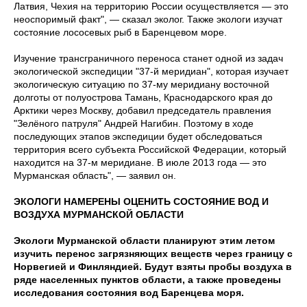
Латвия, Чехия на территорию России осуществляется — это
неоспоримый факт", — сказал эколог. Также экологи изучат
состояние лососевых рыб в Баренцевом море.
Изучение трансграничного переноса станет одной из задач
экологической экспедиции "37-й меридиан", которая изучает
экологическую ситуацию по 37-му меридиану восточной
долготы от полуострова Тамань, Краснодарского края до
Арктики через Москву, добавил председатель правления
"Зелёного патруля" Андрей Нагибин. Поэтому в ходе
последующих этапов экспедиции будет обследоваться
территория всего субъекта Российской Федерации, который
находится на 37-м меридиане. В июле 2013 года — это
Мурманская область", — заявил он.
ЭКОЛОГИ НАМЕРЕНЫ ОЦЕНИТЬ СОСТОЯНИЕ ВОД И
ВОЗДУХА МУРМАНСКОЙ ОБЛАСТИ
Экологи Мурманской области планируют этим летом
изучить перенос загрязняющих веществ через границу с
Норвегией и Финляндией. Будут взяты пробы воздуха в
ряде населенных пунктов области, а также проведены
исследования состояния вод Баренцева моря.