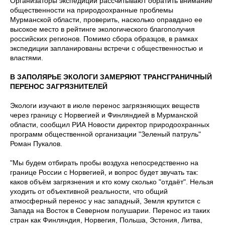
Организаторы экспедиции рассчитывают обратить внимание
общественности на природоохранные проблемы
Мурманской области, проверить, насколько оправдано ее
высокое место в рейтинге экологического благополучия
российских регионов. Помимо сбора образцов, в рамках
экспедиции запланированы встречи с общественностью и
властями.
В ЗАПОЛЯРЬЕ ЭКОЛОГИ ЗАМЕРЯЮТ ТРАНСГРАНИЧНЫЙ
ПЕРЕНОС ЗАГРЯЗНИТЕЛЕЙ
Экологи изучают в июле перенос загрязняющих веществ
через границу с Норвегией и Финляндией в Мурманской
области, сообщил РИА Новости директор природоохранных
программ общественной организации "Зеленый патруль"
Роман Пукалов.
"Мы будем отбирать пробы воздуха непосредственно на
границе России с Норвегией, и вопрос будет звучать так:
каков объём загрязнения и кто кому сколько "отдаёт". Нельзя
уходить от объективной реальности, что общий
атмосферный перенос у нас западный, Земля крутится с
Запада на Восток в Северном полушарии. Перенос из таких
стран как Финляндия, Норвегия, Польша, Эстония, Литва,