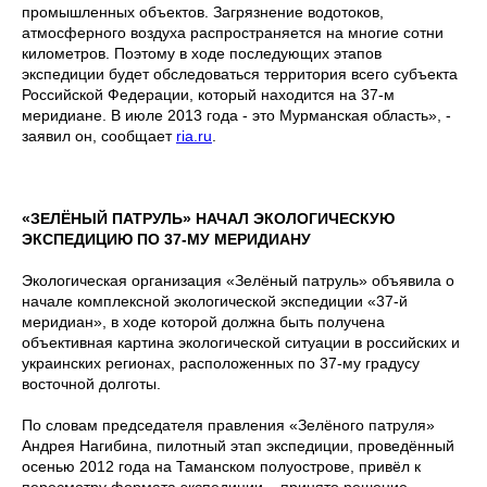
промышленных объектов. Загрязнение водотоков,
атмосферного воздуха распространяется на многие сотни
километров. Поэтому в ходе последующих этапов
экспедиции будет обследоваться территория всего субъекта
Российской Федерации, который находится на 37-м
меридиане. В июле 2013 года - это Мурманская область», -
заявил он, сообщает
ria.ru
.
«ЗЕЛЁНЫЙ ПАТРУЛЬ» НАЧАЛ ЭКОЛОГИЧЕСКУЮ
ЭКСПЕДИЦИЮ ПО 37-МУ МЕРИДИАНУ
Экологическая организация «Зелёный патруль» объявила о
начале комплексной экологической экспедиции «37-й
меридиан», в ходе которой должна быть получена
объективная картина экологической ситуации в российских и
украинских регионах, расположенных по 37-му градусу
восточной долготы.
По словам председателя правления «Зелёного патруля»
Андрея Нагибина, пилотный этап экспедиции, проведённый
осенью 2012 года на Таманском полуострове, привёл к