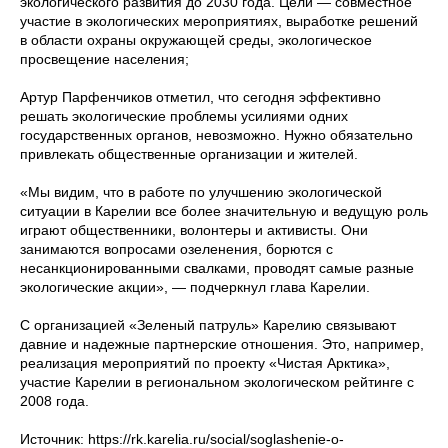
экологического развития до 2030 года. Цели — совместное
участие в экологических мероприятиях, выработке решений
в области охраны окружающей среды, экологическое
просвещение населения;
Артур Парфенчиков отметил, что сегодня эффективно
решать экологические проблемы усилиями одних
государственных органов, невозможно. Нужно обязательно
привлекать общественные организации и жителей.
«Мы видим, что в работе по улучшению экологической
ситуации в Карелии все более значительную и ведущую роль
играют общественники, волонтеры и активисты. Они
занимаются вопросами озеленения, борются с
несанкционированными свалками, проводят самые разные
экологические акции», — подчеркнул глава Карелии.
С организацией «Зеленый патруль» Карелию связывают
давние и надежные партнерские отношения. Это, например,
реализация мероприятий по проекту «Чистая Арктика»,
участие Карелии в региональном экологическом рейтинге с
2008 года.
Источник: https://rk.karelia.ru/social/soglashenie-o-