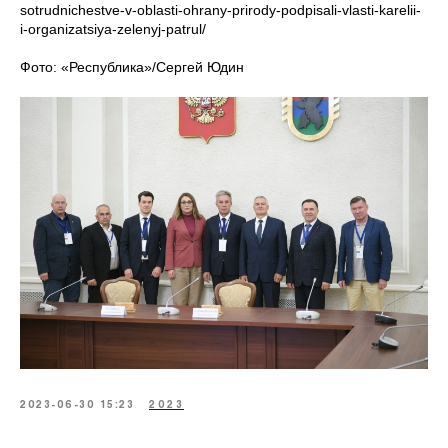
sotrudnichestve-v-oblasti-ohrany-prirody-podpisali-vlasti-karelii-
i-organizatsiya-zelenyj-patrul/
Фото: «Республика»/Сергей Юдин
2023-06-30 15:23
2023